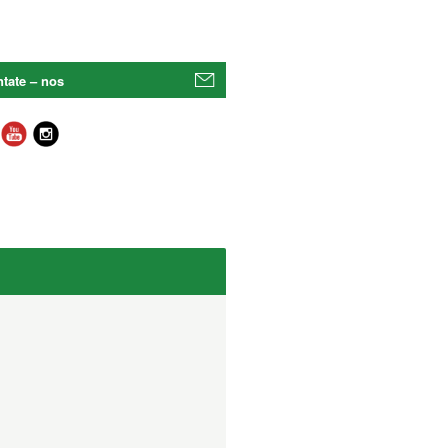
tate – nos