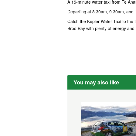
A 15-minute water taxi from Te Anau
Departing at 8.30am, 9.30am, and
Catch the Kepler Water Taxi to the tr
Brod Bay with plenty of energy and 
You may also like