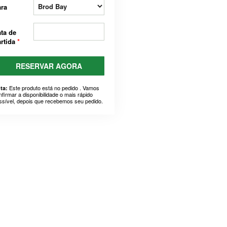
ra
ta de
rtida
*
RESERVAR AGORA
Este produto está no pedido . Vamos
ta:
nfirmar a disponibilidade o mais rápido
ssível, depois que recebemos seu pedido.