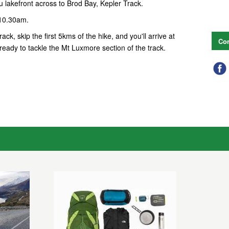
 lakefront across to Brod Bay, Kepler Track.
 10.30am.
ack, skip the first 5kms of the hike, and you'll arrive at
Con
ready to tackle the Mt Luxmore section of the track.