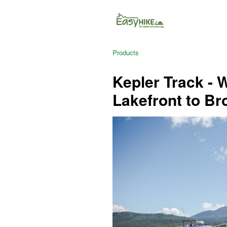
Products
Kepler Track - 
Lakefront to Br