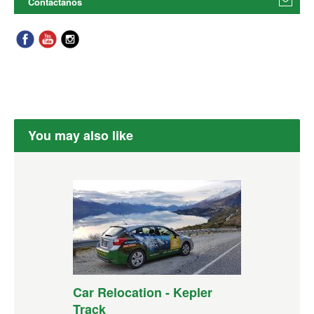
Contáctanos
You may also like
Car Relocation - Kepler
Track