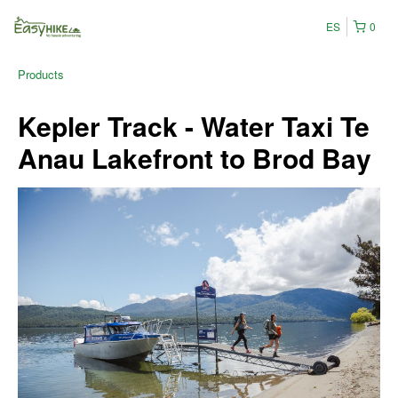
ES
0
Products
Kepler Track - Water Taxi Te
Anau Lakefront to Brod Bay