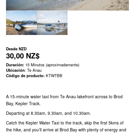
Desde
NZD
30,00 NZ$
Duración:
15 Minutos (aproximadamente)
Ubicación
: Te Anau
Código de producto:
KTWTBB
A 15-minute water taxi from Te Anau lakefront across to Brod
Bay, Kepler Track.
Departing at 8.30am, 9.30am, and 10.30am.
Catch the Kepler Water Taxi to the track, skip the first 5kms of
the hike, and you'll arrive at Brod Bay with plenty of energy and