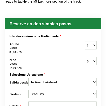
ready to tackle the Mt Luxmore section of the track.
Reserve en dos simples pasos
Introduce número de Participants
*
Adulto
Desde
30,00 NZ$
Niño
Desde
15,00 NZ$
Seleccione Ubicacione
*
Salida desde
Destino
Salida
*